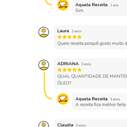
Aquela Receita
1 ano
Sim
Laura
2 anos
Quero receita porquê gosto muito d
ADRIANA
3 anos
QUAL QUANTIDADE DE MANTEI
ÓLEO?
Aquela Receita
3 anos
A receita fica melhor feit
Claudia
3 anos