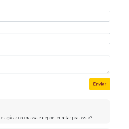
Enviar
e açúcar na massa e depois enrolar pra assar?