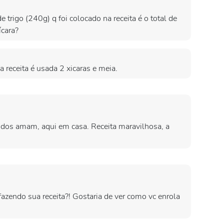
 trigo (240g) q foi colocado na receita é o total de
ícara?
 receita é usada 2 xicaras e meia.
Todos amam, aqui em casa. Receita maravilhosa, a
azendo sua receita?! Gostaria de ver como vc enrola