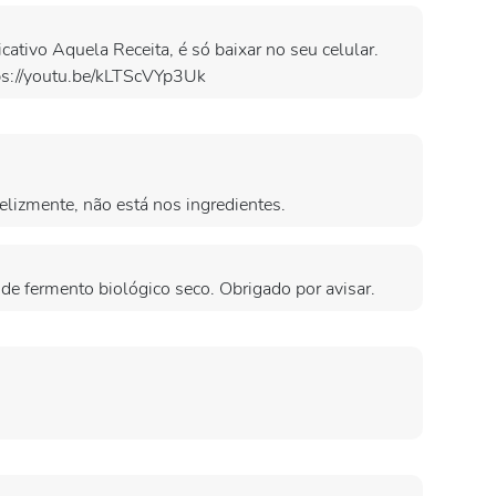
ativo Aquela Receita, é só baixar no seu celular.
tps://youtu.be/kLTScVYp3Uk
elizmente, não está nos ingredientes.
e fermento biológico seco. Obrigado por avisar.