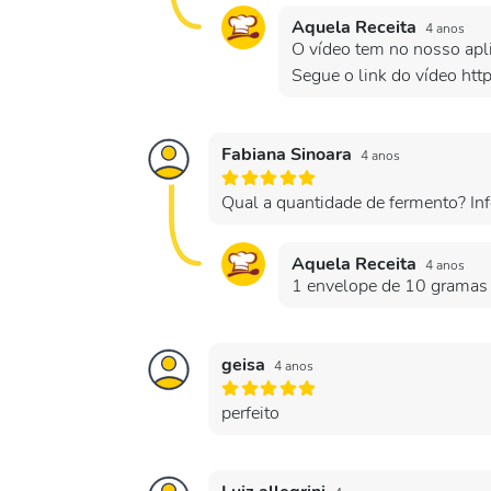
Aquela Receita
4 anos
O vídeo tem no nosso aplic
Segue o link do vídeo ht
Fabiana Sinoara
4 anos
Qual a quantidade de fermento? Inf
Aquela Receita
4 anos
1 envelope de 10 gramas d
geisa
4 anos
perfeito