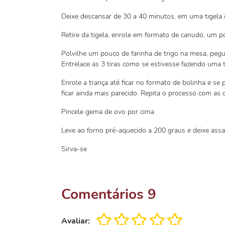
Deixe descansar de 30 a 40 minutos, em uma tigela 
Retire da tigela, enrole em formato de canudo, um p
Polvilhe um pouco de farinha de trigo na mesa, peg
Entrelace as 3 tiras como se estivesse fazendo uma t
Enrole a trança até ficar no formato de bolinha e se 
ficar ainda mais parecido. Repita o processo com as 
Pincele gema de ovo por cima
Leve ao forno pré-aquecido a 200 graus e deixe assa
Sirva-se
Comentários
9
Avaliar: