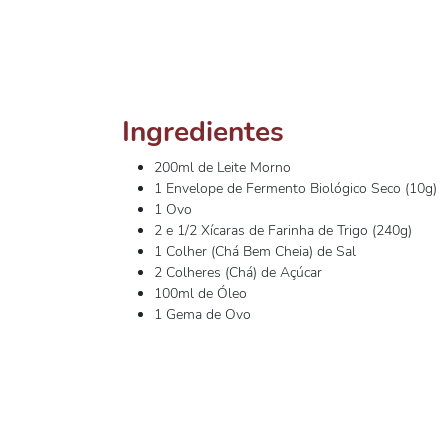
Ingredientes
200ml de Leite Morno
1 Envelope de Fermento Biológico Seco (10g)
1 Ovo
2 e 1/2 Xícaras de Farinha de Trigo (240g)
1 Colher (Chá Bem Cheia) de Sal
2 Colheres (Chá) de Açúcar
100ml de Óleo
1 Gema de Ovo