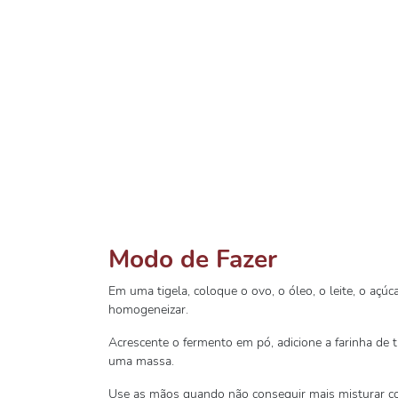
Modo de Fazer
Em uma tigela, coloque o ovo, o óleo, o leite, o açú
homogeneizar.
Acrescente o fermento em pó, adicione a farinha de t
uma massa.
Use as mãos quando não conseguir mais misturar co