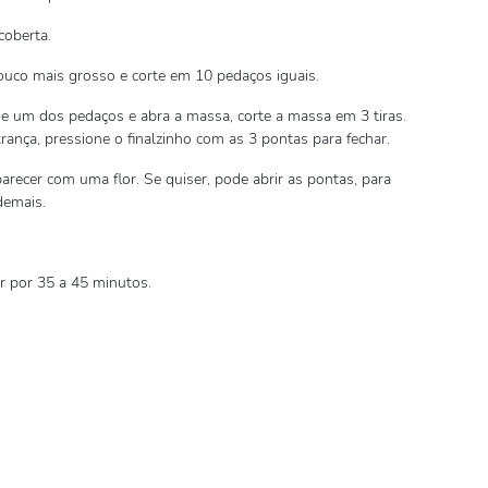
coberta.
ouco mais grosso e corte em 10 pedaços iguais.
ue um dos pedaços e abra a massa, corte a massa em 3 tiras.
rança, pressione o finalzinho com as 3 pontas para fechar.
parecer com uma flor. Se quiser, pode abrir as pontas, para
demais.
r por 35 a 45 minutos.