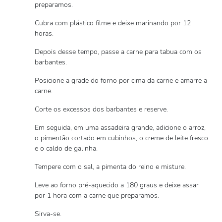
preparamos.
Cubra com plástico filme e deixe marinando por 12
horas.
Depois desse tempo, passe a carne para tabua com os
barbantes.
Posicione a grade do forno por cima da carne e amarre a
carne.
Corte os excessos dos barbantes e reserve.
Em seguida, em uma assadeira grande, adicione o arroz,
o pimentão cortado em cubinhos, o creme de leite fresco
e o caldo de galinha.
Tempere com o sal, a pimenta do reino e misture.
Leve ao forno pré-aquecido a 180 graus e deixe assar
por 1 hora com a carne que preparamos.
Sirva-se.