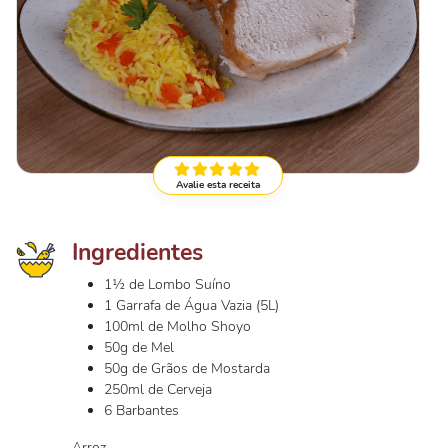
Avalie esta receita
Ingredientes
1½ de Lombo Suíno
1 Garrafa de Água Vazia (5L)
100ml de Molho Shoyo
50g de Mel
50g de Grãos de Mostarda
250ml de Cerveja
6 Barbantes
Arroz