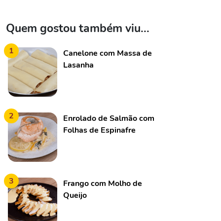
Quem gostou também viu...
1
Canelone com Massa de
Lasanha
2
Enrolado de Salmão com
Folhas de Espinafre
3
Frango com Molho de
Queijo