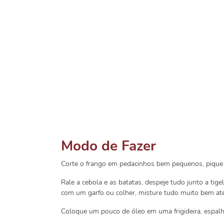
Modo de Fazer
Corte o frango em pedacinhos bem pequenos, pique
Rale a cebola e as batatas, despeje tudo junto a tige
com um garfo ou colher, misture tudo muito bem até
Coloque um pouco de óleo em uma frigideira, espal