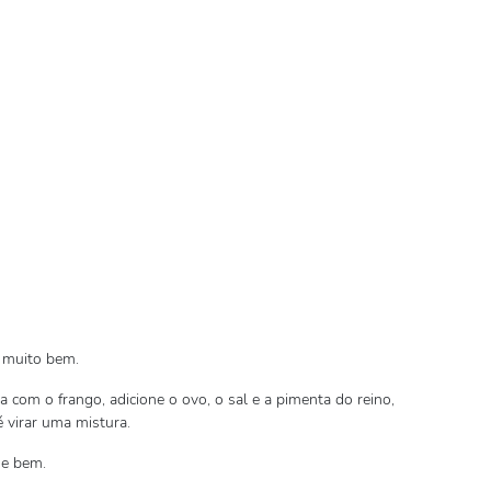
 muito bem.
la com o frango, adicione o ovo, o sal e a pimenta do reino,
 virar uma mistura.
he bem.