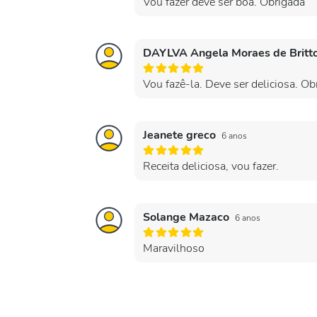
Vou fazer deve ser boa. Obrigada
DAYLVA Angela Moraes de Britt
Vou fazê-la. Deve ser deliciosa. Ob
Jeanete greco
6 anos
Receita deliciosa, vou fazer.
Solange Mazaco
6 anos
Maravilhoso