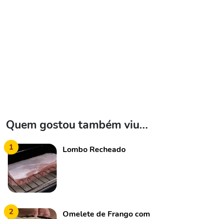
Quem gostou também viu...
1
Lombo Recheado
2
Omelete de Frango com