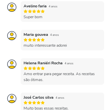
Avelino faria
4 anos
Super bom
Maria gouvea
4 anos
muito interessante adorei
Helena Raniéri Rocha
4 anos
Amo entrar para pegar receita. As receitas
são ótimas.
José Carlos silva
4 anos
Muito boas essas receitas.