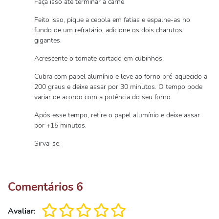
Faça isso até terminar a carne.
Feito isso, pique a cebola em fatias e espalhe-as no
fundo de um refratário, adicione os dois charutos
gigantes.
Acrescente o tomate cortado em cubinhos.
Cubra com papel alumínio e leve ao forno pré-aquecido a
200 graus e deixe assar por 30 minutos. O tempo pode
variar de acordo com a potência do seu forno.
Após esse tempo, retire o papel alumínio e deixe assar
por +15 minutos.
Sirva-se.
Comentários
6
Avaliar: