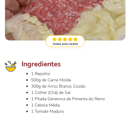
Avalie esta receita
Ingredientes
1 Repolho
500g de Carne Moída
300g de Arroz Branco Cozido
1 Colher (Chá) de Sal
1 Pitada Generosa de Pimenta do Reino
1 Cebola Média
1 Tomate Maduro