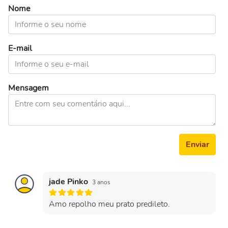
Nome
E-mail
Mensagem
Enviar
jade Pinko
3 anos
Amo repolho meu prato predileto.