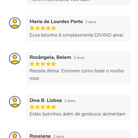
Maria de Lourdes Porto
2 anos
Esse bolinho é simplesmente DIVINO amei
Rosângela, Belem
2 anos
Receita ótima. Ensinem como fazer o molho
rose.
Diva B. Lisboa
2 anos
Estes bolinhos além de gostosos alimentam
Roselene
2 anos