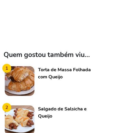
Quem gostou também viu...
1
Torta de Massa Folhada
com Queijo
2
Salgado de Salsicha e
Queijo