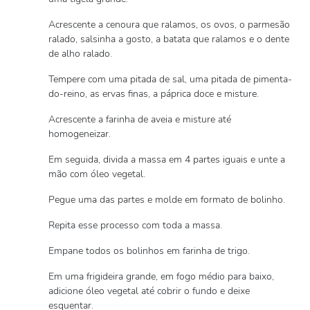
Acrescente a cenoura que ralamos, os ovos, o parmesão
ralado, salsinha a gosto, a batata que ralamos e o dente
de alho ralado.
Tempere com uma pitada de sal, uma pitada de pimenta-
do-reino, as ervas finas, a páprica doce e misture.
Acrescente a farinha de aveia e misture até
homogeneizar.
Em seguida, divida a massa em 4 partes iguais e unte a
mão com óleo vegetal.
Pegue uma das partes e molde em formato de bolinho.
Repita esse processo com toda a massa.
Empane todos os bolinhos em farinha de trigo.
Em uma frigideira grande, em fogo médio para baixo,
adicione óleo vegetal até cobrir o fundo e deixe
esquentar.