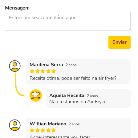
Mensagem
Enviar
Marilena Serra
2 anos
Receita ótima, pode ser feito na air fryer?
Aquela Receita
2 anos
Não testamos na Air Fryer.
Willian Mariano
2 anos
Achei interessante vou fazer