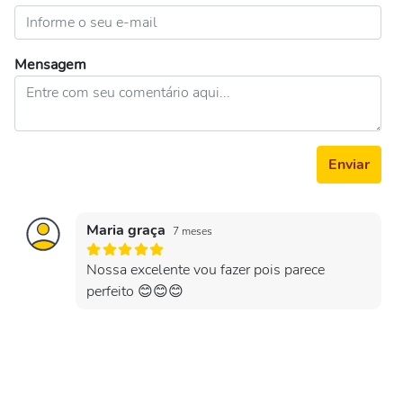
Mensagem
Enviar
Maria graça
7 meses
Nossa excelente vou fazer pois parece
perfeito 😊😊😊