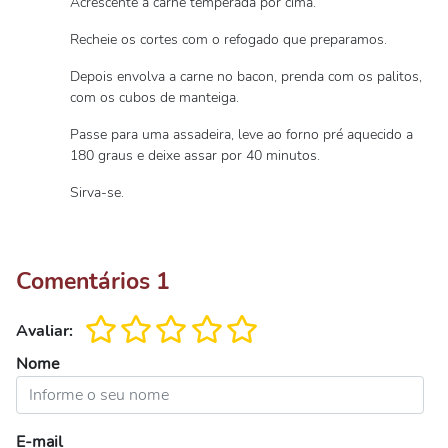
Acrescente a carne temperada por cima.
Recheie os cortes com o refogado que preparamos.
Depois envolva a carne no bacon, prenda com os palitos,
com os cubos de manteiga.
Passe para uma assadeira, leve ao forno pré aquecido a
180 graus e deixe assar por 40 minutos.
Sirva-se.
Comentários
1
Avaliar:
Nome
E-mail