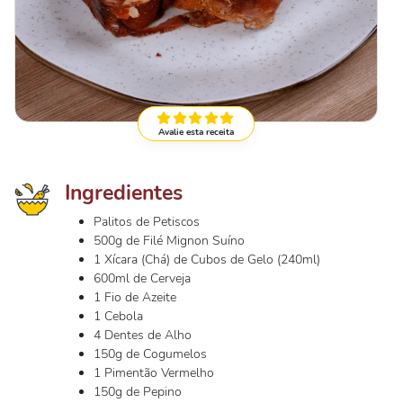
Avalie esta receita
Ingredientes
Palitos de Petiscos
500g de Filé Mignon Suíno
1 Xícara (Chá) de Cubos de Gelo (240ml)
600ml de Cerveja
1 Fio de Azeite
1 Cebola
4 Dentes de Alho
150g de Cogumelos
1 Pimentão Vermelho
150g de Pepino