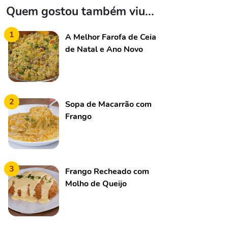
Quem gostou também viu...
1
A Melhor Farofa de Ceia
de Natal e Ano Novo
Completa!
2
Sopa de Macarrão com
Frango
3
Frango Recheado com
Molho de Queijo