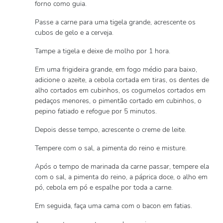
forno como guia.
Passe a carne para uma tigela grande, acrescente os
cubos de gelo e a cerveja.
Tampe a tigela e deixe de molho por 1 hora.
Em uma frigideira grande, em fogo médio para baixo,
adicione o azeite, a cebola cortada em tiras, os dentes de
alho cortados em cubinhos, os cogumelos cortados em
pedaços menores, o pimentão cortado em cubinhos, o
pepino fatiado e refogue por 5 minutos.
Depois desse tempo, acrescente o creme de leite.
Tempere com o sal, a pimenta do reino e misture.
Após o tempo de marinada da carne passar, tempere ela
com o sal, a pimenta do reino, a páprica doce, o alho em
pó, cebola em pó e espalhe por toda a carne.
Em seguida, faça uma cama com o bacon em fatias.