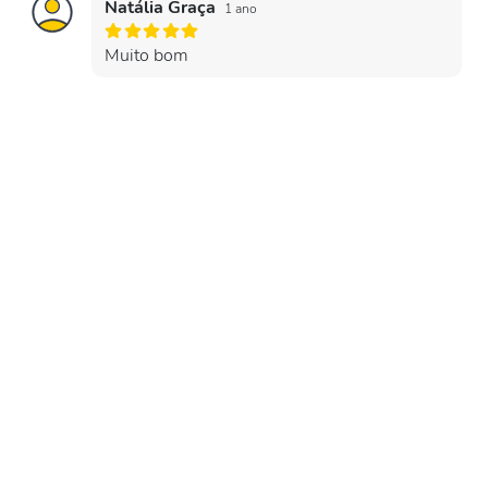
Natália Graça
1 ano
Muito bom