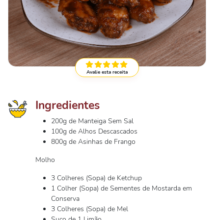
Avalie esta receita
Ingredientes
200g de Manteiga Sem Sal
100g de Alhos Descascados
800g de Asinhas de Frango
Molho
3 Colheres (Sopa) de Ketchup
1 Colher (Sopa) de Sementes de Mostarda em
Conserva
3 Colheres (Sopa) de Mel
Suco de 1 Limão