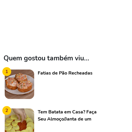
Quem gostou também viu...
1
Fatias de Pão Recheadas
2
Tem Batata em Casa? Faça
Seu Almoço/Janta de um
jeito Diferente!