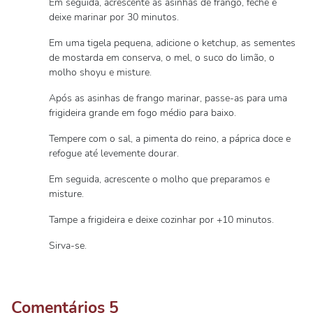
Em seguida, acrescente as asinhas de frango, feche e
deixe marinar por 30 minutos.
Em uma tigela pequena, adicione o ketchup, as sementes
de mostarda em conserva, o mel, o suco do limão, o
molho shoyu e misture.
Após as asinhas de frango marinar, passe-as para uma
frigideira grande em fogo médio para baixo.
Tempere com o sal, a pimenta do reino, a páprica doce e
refogue até levemente dourar.
Em seguida, acrescente o molho que preparamos e
misture.
Tampe a frigideira e deixe cozinhar por +10 minutos.
Sirva-se.
Comentários
5