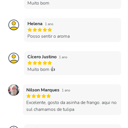
Muito bom
Helena
1 ano
Posso sentir o aroma
Cícero Justino
1 ano
Muito bom 👍
Nilson Marques
1 ano
Excelente, gosto da asinha de frango. aqui no
sul chamamos de tulipa