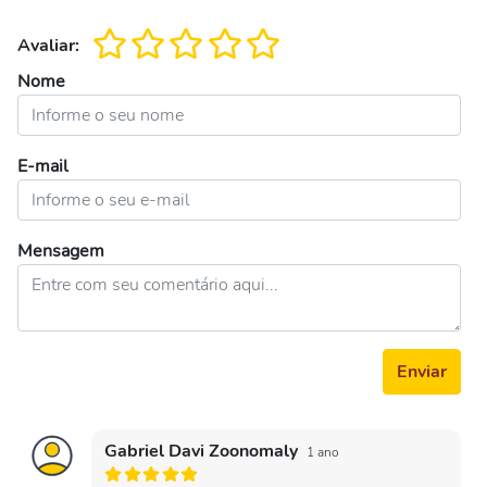
Avaliar:
Nome
E-mail
Mensagem
Enviar
Gabriel Davi Zoonomaly
1 ano