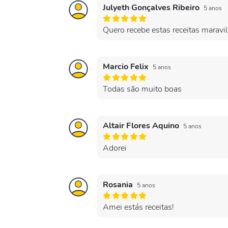
Julyeth Gonçalves Ribeiro
5 anos
Quero recebe estas receitas maravi
Marcio Felix
5 anos
Todas são muito boas
Altair Flores Aquino
5 anos
Adorei
Rosania
5 anos
Amei estás receitas!