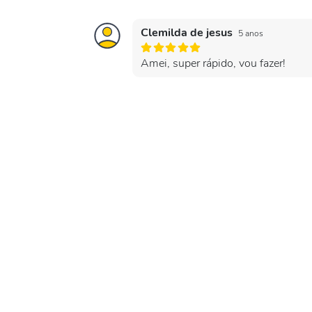
Clemilda de jesus
5 anos
Amei, super rápido, vou fazer!