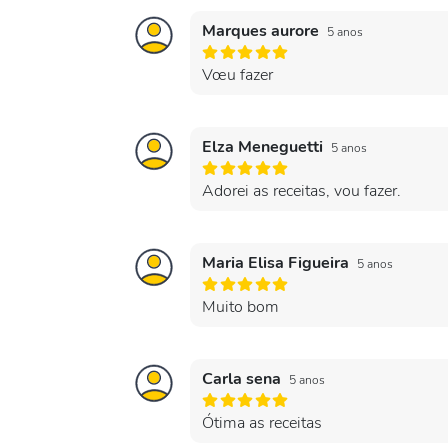
Marques aurore
5 anos
Vœu fazer
Elza Meneguetti
5 anos
Adorei as receitas, vou fazer.
Maria Elisa Figueira
5 anos
Muito bom
Carla sena
5 anos
Ótima as receitas