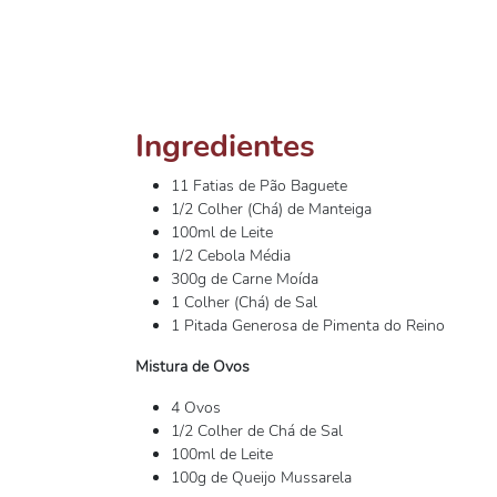
Ingredientes
11 Fatias de Pão Baguete
1/2 Colher (Chá) de Manteiga
100ml de Leite
1/2 Cebola Média
300g de Carne Moída
1 Colher (Chá) de Sal
1 Pitada Generosa de Pimenta do Reino
Mistura de Ovos
4 Ovos
1/2 Colher de Chá de Sal
100ml de Leite
100g de Queijo Mussarela