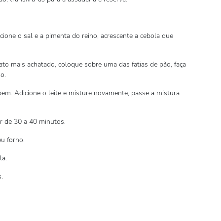
icione o sal e a pimenta do reino, acrescente a cebola que
to mais achatado, coloque sobre uma das fatias de pão, faça
o.
bem. Adicione o leite e misture novamente, passe a mistura
r de 30 a 40 minutos.
u forno.
la.
.