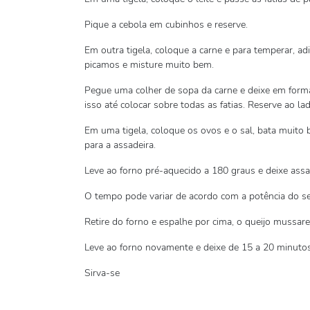
Pique a cebola em cubinhos e reserve.
Em outra tigela, coloque a carne e para temperar, ad
picamos e misture muito bem.
Pegue uma colher de sopa da carne e deixe em forma
isso até colocar sobre todas as fatias. Reserve ao lad
Em uma tigela, coloque os ovos e o sal, bata muito 
para a assadeira.
Leve ao forno pré-aquecido a 180 graus e deixe assa
O tempo pode variar de acordo com a potência do se
Retire do forno e espalhe por cima, o queijo mussare
Leve ao forno novamente e deixe de 15 a 20 minutos
Sirva-se