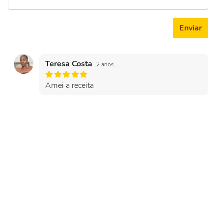
Enviar
Teresa Costa
2 anos
Amei a receita