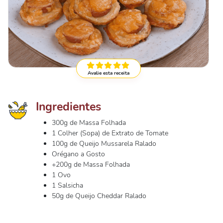
Avalie esta receita
Ingredientes
300g de Massa Folhada
1 Colher (Sopa) de Extrato de Tomate
100g de Queijo Mussarela Ralado
Orégano a Gosto
+200g de Massa Folhada
1 Ovo
1 Salsicha
50g de Queijo Cheddar Ralado