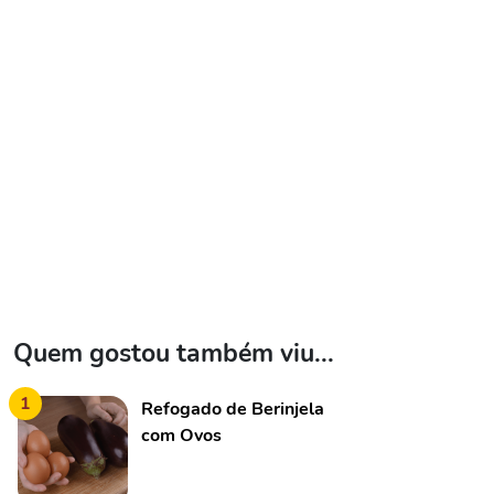
Quem gostou também viu...
1
Refogado de Berinjela
com Ovos