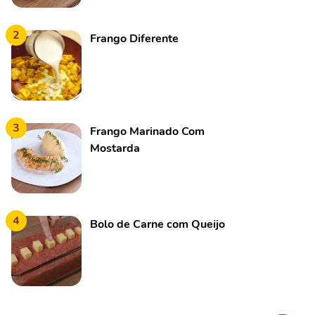
2
Frango Diferente
3
Frango Marinado Com
Mostarda
4
Bolo de Carne com Queijo