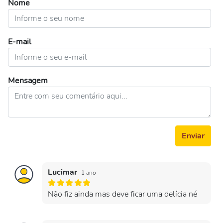
Nome
E-mail
Mensagem
Enviar
Lucimar
1 ano
Não fiz ainda mas deve ficar uma delícia né