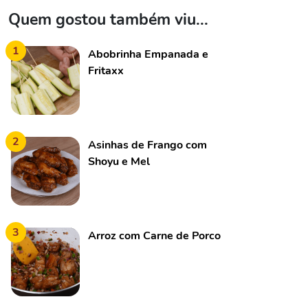
Quem gostou também viu...
1
Abobrinha Empanada e
Fritaxx
2
Asinhas de Frango com
Shoyu e Mel
3
Arroz com Carne de Porco