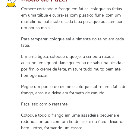
Comece cortando o frango em fatias, coloque as fatias
em uma tábua e cubra-as com plástico filme, com um
martelinho, bata sobre cada fatia para que possam abrir
um pouco mais.
Para temperar, coloque sal e pimenta do reino em cada
fatia.
Em uma tigela, coloque o queijo, a cenoura ralada,
adicione uma quantidade generosa de salsinha picada e
por fim, o creme de leite, misture tudo muito bem até
homogeneizar.
Pegue um pouco do creme e coloque sobre uma fatia de
frango, enrole e deixe em formato de canudo.
Faça isso com o restante.
Coloque todo o frango em uma assadeira pequena e
redonda, untada com um fio de azeite ou óleo, deixe-os
bem juntos, formando um caracol.