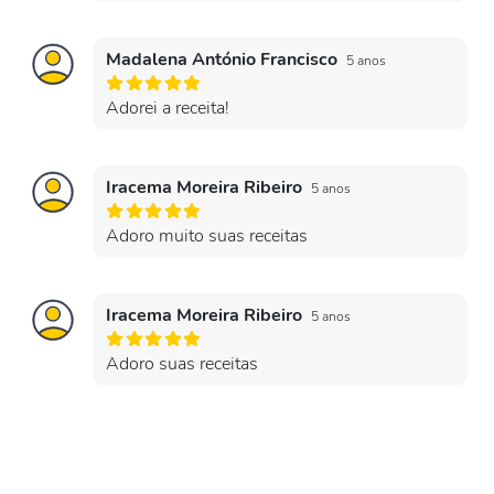
Madalena António Francisco
5 anos
Adorei a receita!
Iracema Moreira Ribeiro
5 anos
Adoro muito suas receitas
Iracema Moreira Ribeiro
5 anos
Adoro suas receitas