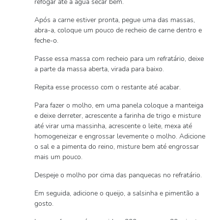
refogar até a água secar bem.
Após a carne estiver pronta, pegue uma das massas,
abra-a, coloque um pouco de recheio de carne dentro e
feche-o.
Passe essa massa com recheio para um refratário, deixe
a parte da massa aberta, virada para baixo.
Repita esse processo com o restante até acabar.
Para fazer o molho, em uma panela coloque a manteiga
e deixe derreter, acrescente a farinha de trigo e misture
até virar uma massinha, acrescente o leite, mexa até
homogeneizar e engrossar levemente o molho. Adicione
o sal e a pimenta do reino, misture bem até engrossar
mais um pouco.
Despeje o molho por cima das panquecas no refratário.
Em seguida, adicione o queijo, a salsinha e pimentão a
gosto.