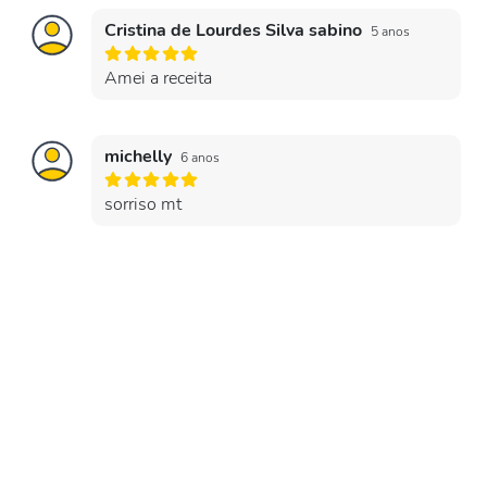
Cristina de Lourdes Silva sabino
5 anos
Amei a receita
michelly
6 anos
sorriso mt