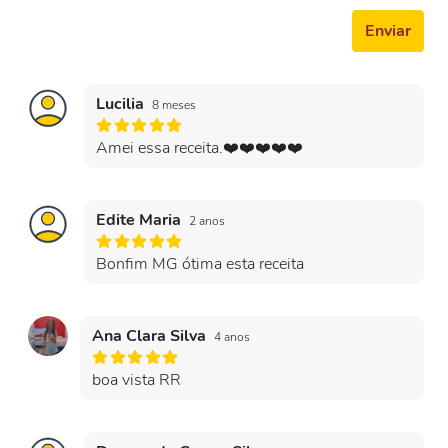
Enviar
Lucilia
8 meses
Amei essa receita.❤️❤️❤️❤️❤️
Edite Maria
2 anos
Bonfim MG ótima esta receita
Ana Clara Silva
4 anos
boa vista RR