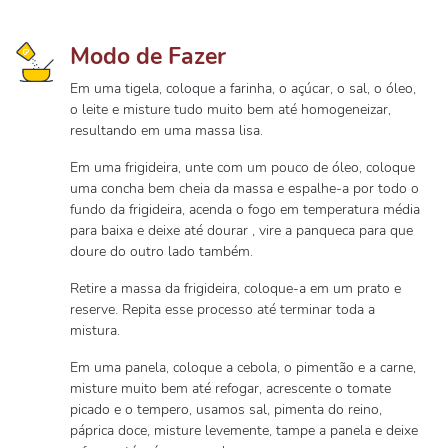
Modo de Fazer
Em uma tigela, coloque a farinha, o açúcar, o sal, o óleo,
o leite e misture tudo muito bem até homogeneizar,
resultando em uma massa lisa.
Em uma frigideira, unte com um pouco de óleo, coloque
uma concha bem cheia da massa e espalhe-a por todo o
fundo da frigideira, acenda o fogo em temperatura média
para baixa e deixe até dourar , vire a panqueca para que
doure do outro lado também.
Retire a massa da frigideira, coloque-a em um prato e
reserve. Repita esse processo até terminar toda a
mistura.
Em uma panela, coloque a cebola, o pimentão e a carne,
misture muito bem até refogar, acrescente o tomate
picado e o tempero, usamos sal, pimenta do reino,
páprica doce, misture levemente, tampe a panela e deixe