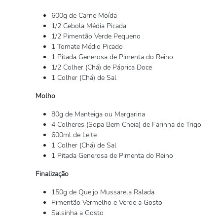
600g de Carne Moída
1/2 Cebola Média Picada
1/2 Pimentão Verde Pequeno
1 Tomate Médio Picado
1 Pitada Generosa de Pimenta do Reino
1/2 Colher (Chá) de Páprica Doce
1 Colher (Chá) de Sal
Molho
80g de Manteiga ou Margarina
4 Colheres (Sopa Bem Cheia) de Farinha de Trigo
600ml de Leite
1 Colher (Chá) de Sal
1 Pitada Generosa de Pimenta do Reino
Finalização
150g de Queijo Mussarela Ralada
Pimentão Vermelho e Verde a Gosto
Salsinha a Gosto