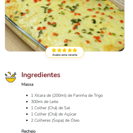
Avalie esta receita
Ingredientes
Massa
1 Xícara de (200ml) de Farinha de Trigo
300ml de Leite
1 Colher (Chá) de Sal
1 Colher (Chá) de Açúcar
2 Colheres (Sopa) de Óleo
Recheio