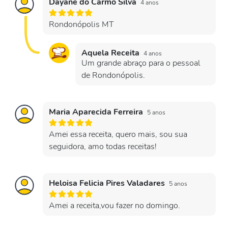
Dayane do Carmo Silva
4 anos
Rondonópolis MT
Aquela Receita
4 anos
Um grande abraço para o pessoal
de Rondonópolis.
Maria Aparecida Ferreira
5 anos
Amei essa receita, quero mais, sou sua
seguidora, amo todas receitas!
Heloisa Felicia Pires Valadares
5 anos
Amei a receita,vou fazer no domingo.