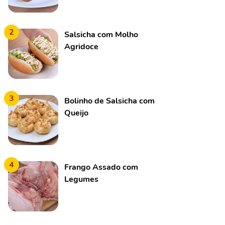
2
Salsicha com Molho
Agridoce
3
Bolinho de Salsicha com
Queijo
4
Frango Assado com
Legumes