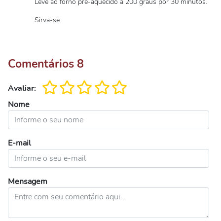
Leve ao forno pré-aquecido a 200 graus por 30 minutos.
Sirva-se
Comentários
8
Avaliar:
Nome
E-mail
Mensagem