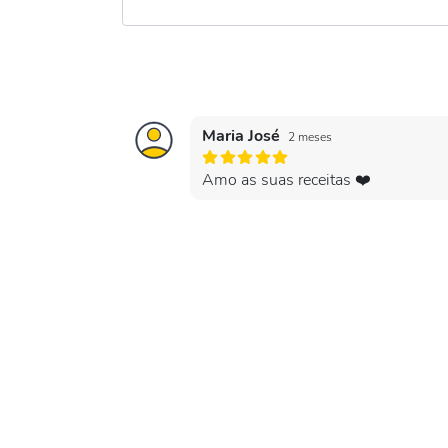
Maria José
2 meses
Amo as suas receitas ❤️