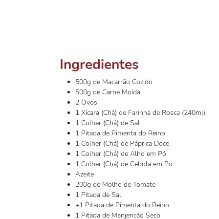
Ingredientes
500g de Macarrão Cozido
500g de Carne Moída
2 Ovos
1 Xícara (Chá) de Farinha de Rosca (240ml)
1 Colher (Chá) de Sal
1 Pitada de Pimenta do Reino
1 Colher (Chá) de Páprica Doce
1 Colher (Chá) de Alho em Pó
1 Colher (Chá) de Cebola em Pó
Azeite
200g de Molho de Tomate
1 Pitada de Sal
+1 Pitada de Pimenta do Reino
1 Pitada de Manjericão Seco