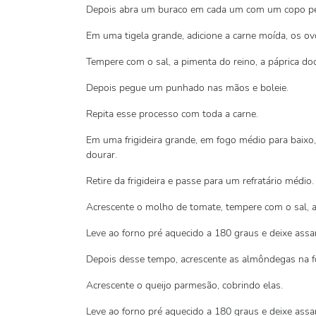
Depois abra um buraco em cada um com um copo pe
Em uma tigela grande, adicione a carne moída, os ovo
Tempere com o sal, a pimenta do reino, a páprica doc
Depois pegue um punhado nas mãos e boleie.
Repita esse processo com toda a carne.
Em uma frigideira grande, em fogo médio para baixo, a
dourar.
Retire da frigideira e passe para um refratário médio.
Acrescente o molho de tomate, tempere com o sal, a
Leve ao forno pré aquecido a 180 graus e deixe assa
Depois desse tempo, acrescente as almôndegas na 
Acrescente o queijo parmesão, cobrindo elas.
Leve ao forno pré aquecido a 180 graus e deixe assa