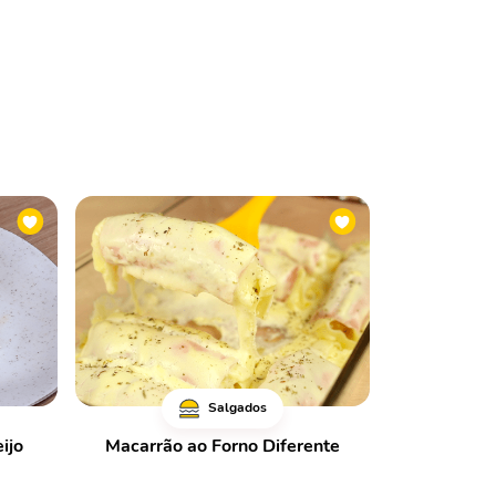
Salgados
ijo
Macarrão ao Forno Diferente