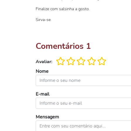
Finalize com salsinha a gosto.
Sirva-se.
Comentários
1
Avaliar:
Nome
E-mail
Mensagem