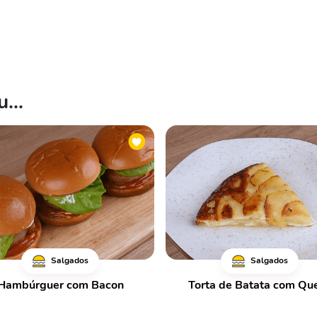
...
Salgados
Salgados
Hambúrguer com Bacon
Torta de Batata com Que