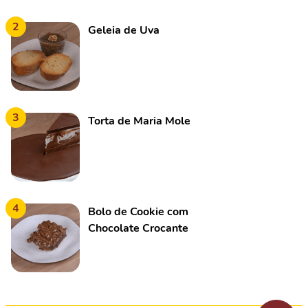
2
Geleia de Uva
3
Torta de Maria Mole
4
Bolo de Cookie com
Chocolate Crocante