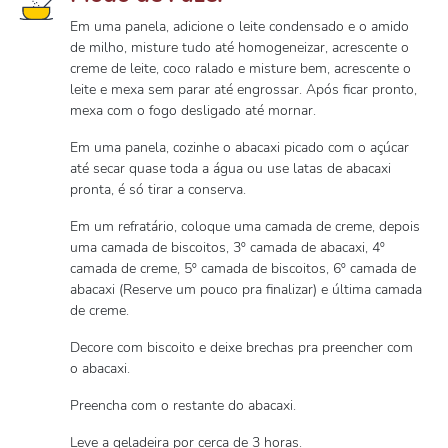
Em uma panela, adicione o leite condensado e o amido
de milho, misture tudo até homogeneizar, acrescente o
creme de leite, coco ralado e misture bem, acrescente o
leite e mexa sem parar até engrossar. Após ficar pronto,
mexa com o fogo desligado até mornar.
Em uma panela, cozinhe o abacaxi picado com o açúcar
até secar quase toda a água ou use latas de abacaxi
pronta, é só tirar a conserva.
Em um refratário, coloque uma camada de creme, depois
uma camada de biscoitos, 3º camada de abacaxi, 4º
camada de creme, 5º camada de biscoitos, 6º camada de
abacaxi (Reserve um pouco pra finalizar) e última camada
de creme.
Decore com biscoito e deixe brechas pra preencher com
o abacaxi.
Preencha com o restante do abacaxi.
Leve a geladeira por cerca de 3 horas.