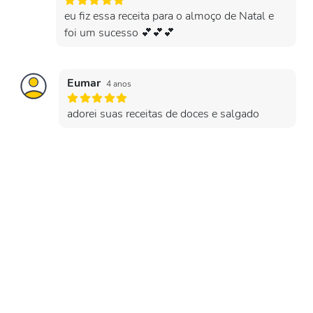
eu fiz essa receita para o almoço de Natal e
foi um sucesso 💕💕💕
Eumar
4 anos
adorei suas receitas de doces e salgado