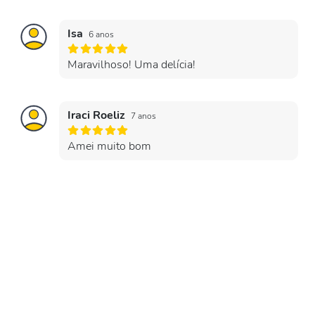
Isa
6 anos
Maravilhoso! Uma delícia!
Iraci Roeliz
7 anos
Amei muito bom