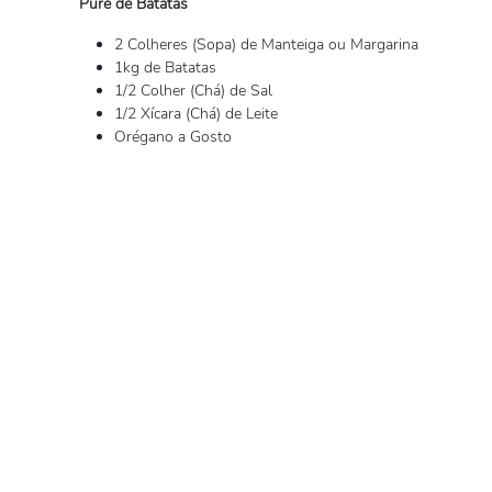
Purê de Batatas
2 Colheres (Sopa) de Manteiga ou Margarina
1kg de Batatas
1/2 Colher (Chá) de Sal
1/2 Xícara (Chá) de Leite
Orégano a Gosto