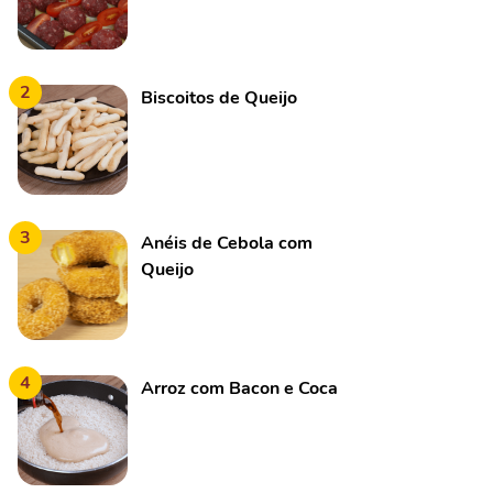
2
Biscoitos de Queijo
3
Anéis de Cebola com
Queijo
4
Arroz com Bacon e Coca