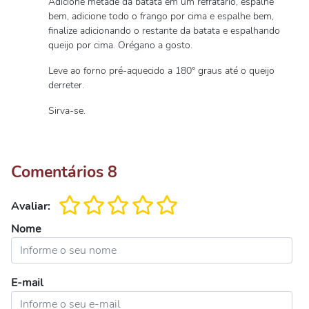
Adicione metade da batata em um refratário, espalhe
bem, adicione todo o frango por cima e espalhe bem,
finalize adicionando o restante da batata e espalhando
queijo por cima. Orégano a gosto.
Leve ao forno pré-aquecido a 180° graus até o queijo
derreter.
Sirva-se.
Comentários
8
Avaliar:
Nome
E-mail