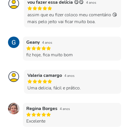
vou fazer essa delícia 😋😋
4 anos
assim que eu fizer coloco meu comentário 😘
mais pelo jeito vai ficar muito boa.
Geany
4 anos
fiz hoje, fica muito bom
Valeria camargo
4 anos
Uma delicia, fácil e prático.
Regina Borges
4 anos
Excelente