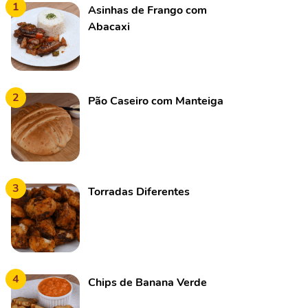
1
Asinhas de Frango com
Abacaxi
2
Pão Caseiro com Manteiga
3
Torradas Diferentes
4
Chips de Banana Verde