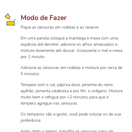
Modo de Fazer
Pique as cenouras em rodelas e as reserve.
Em uma panela coloque a manteiga e mexa com uma
espátula até derreter, adicione os alhos amassados e
misture levemente até dourar. Acrescente o mel e mexa
por 1 minuto.
Adicione as cenouras em rodelas e misture por cerca de
5 minutos.
Tempere com o sal, páprica doce, pimenta do reino,
açafrão, pimenta calabresa e por fim, o orégano. Misture
muito bem e refogue por +2 minutos para que o
tempero agregue nas cenouras.
Os temperos são a gosto, você pode colocar os de sua
preferência.
Após dado o tempo, transfira as cenouras para um