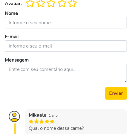
Avaliar:
Nome
E-mail
Mensagem
Enviar
Mikaele
1 ano
Qual o nome dessa carne?