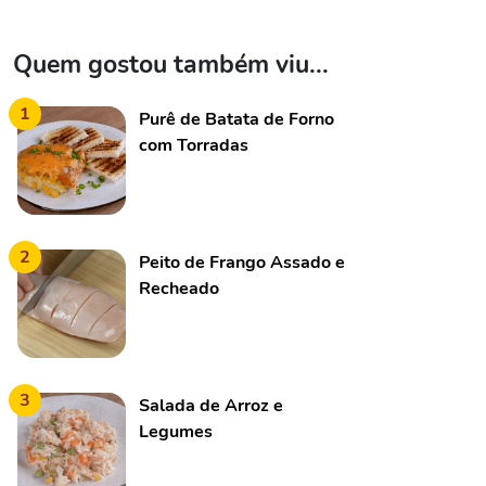
Quem gostou também viu...
1
Purê de Batata de Forno
com Torradas
2
Peito de Frango Assado e
Recheado
3
Salada de Arroz e
Legumes