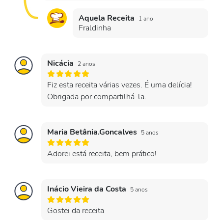
Aquela Receita
1 ano
Fraldinha
Nicácia
2 anos
Fiz esta receita várias vezes. É uma delícia!
Obrigada por compartilhá-la.
Maria Betânia.Goncalves
5 anos
Adorei está receita, bem prático!
Inácio Vieira da Costa
5 anos
Gostei da receita