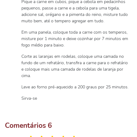
Pique a carne em cubos, pique a cebola em pedacinhos
pequenos, passe a carne e a cebola para uma tigela,
adicione sal, orégano e a pimenta do reino, misture tudo
muito bem, até o tempero agregar em tudo.
Em uma panela, coloque toda a carne com os temperos,
misture por 1 minuto e deixe cozinhar por 7 minutos em
fogo médio para baixo.
Corte as laranjas em rodelas, coloque uma camada no
fundo de um refratário, transfira a carne para o refratário
e coloque mais uma camada de rodelas de laranja por
cima.
Leve ao forno pré-aquecido a 200 graus por 25 minutos.
Sirva-se
Comentários
6