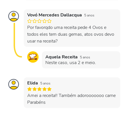
Vovó Mercedes Dallacqua
5 anos
Por favorqdo uma receita pede 4 Ovos e
todos eles tem duas gemas, atos ovos devo
usar na receita?
Aquela Receita
5 anos
Neste caso, usa 2 e meio.
Elida
5 anos
Amei a receita!! Também adorooooooo carne
Parabéns