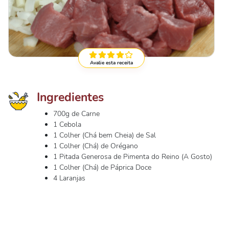
Avalie esta receita
Ingredientes
700g de Carne
1 Cebola
1 Colher (Chá bem Cheia) de Sal
1 Colher (Chá) de Orégano
1 Pitada Generosa de Pimenta do Reino (A Gosto)
1 Colher (Chá) de Páprica Doce
4 Laranjas