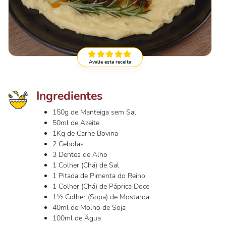
Avalie esta receita
Ingredientes
150g de Manteiga sem Sal
50ml de Azeite
1Kg de Carne Bovina
2 Cebolas
3 Dentes de Alho
1 Colher (Chá) de Sal
1 Pitada de Pimenta do Reino
1 Colher (Chá) de Páprica Doce
1½ Colher (Sopa) de Mostarda
40ml de Molho de Soja
100ml de Água