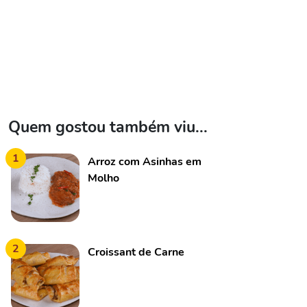
Quem gostou também viu...
1
Arroz com Asinhas em
Molho
2
Croissant de Carne