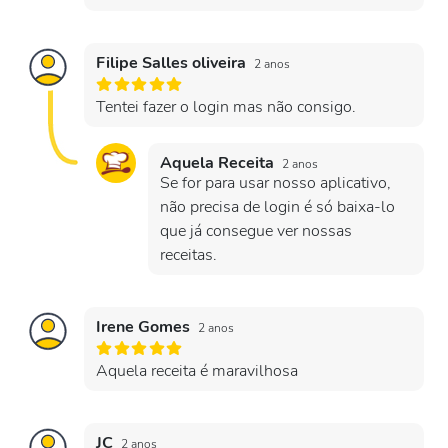
Filipe Salles oliveira
2 anos
Tentei fazer o login mas não consigo.
Aquela Receita
2 anos
Se for para usar nosso aplicativo,
não precisa de login é só baixa-lo
que já consegue ver nossas
receitas.
Irene Gomes
2 anos
Aquela receita é maravilhosa
JC
2 anos