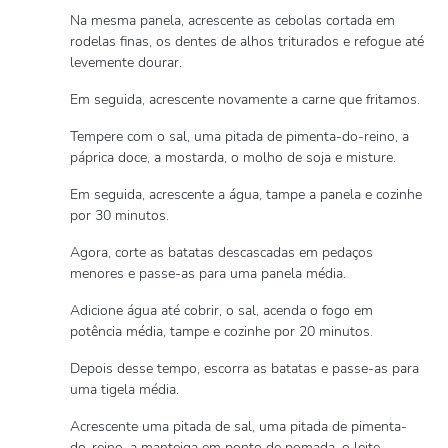
Na mesma panela, acrescente as cebolas cortada em
rodelas finas, os dentes de alhos triturados e refogue até
levemente dourar.
Em seguida, acrescente novamente a carne que fritamos.
Tempere com o sal, uma pitada de pimenta-do-reino, a
páprica doce, a mostarda, o molho de soja e misture.
Em seguida, acrescente a água, tampe a panela e cozinhe
por 30 minutos.
Agora, corte as batatas descascadas em pedaços
menores e passe-as para uma panela média.
Adicione água até cobrir, o sal, acenda o fogo em
potência média, tampe e cozinhe por 20 minutos.
Depois desse tempo, escorra as batatas e passe-as para
uma tigela média.
Acrescente uma pitada de sal, uma pitada de pimenta-
do-reino, a manteiga em ponto de pomada, o leite