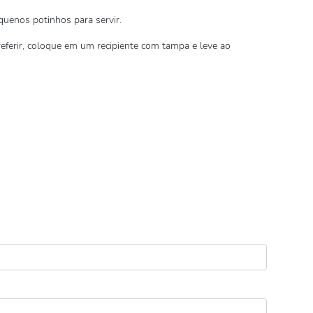
equenos potinhos para servir.
referir, coloque em um recipiente com tampa e leve ao