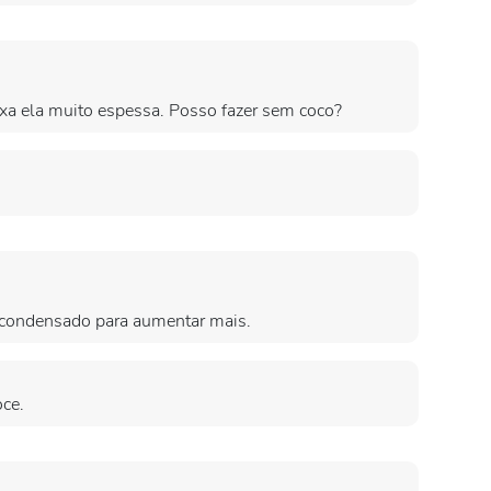
eixa ela muito espessa. Posso fazer sem coco?
e condensado para aumentar mais.
oce.