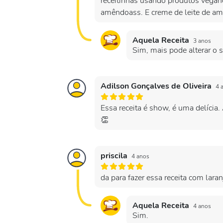
receitinhas usando produtos vega
amêndoass. E creme de leite de a
Aquela Receita
3 anos
Sim, mais pode alterar o s
Adilson Gonçalves de Oliveira
4 
Essa receita é show, é uma delícia
👏
priscila
4 anos
da para fazer essa receita com lara
Aquela Receita
4 anos
Sim.