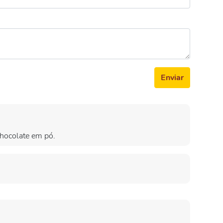
Enviar
chocolate em pó.