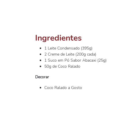
Ingredientes
1 Leite Condensado (395g)
2 Creme de Leite (200g cada)
1 Suco em Pó Sabor Abacaxi (25g)
50g de Coco Ralado
Decorar
Coco Ralado a Gosto