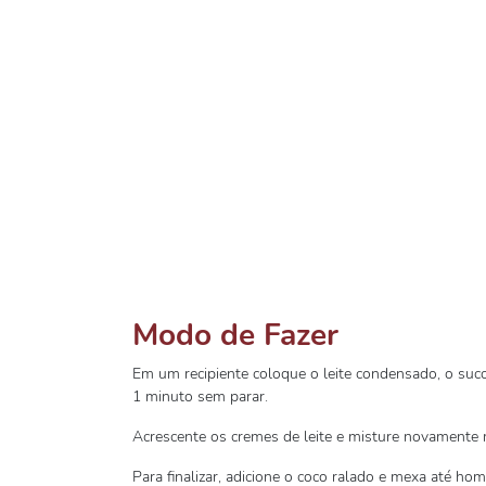
Modo de Fazer
Em um recipiente coloque o leite condensado, o su
1 minuto sem parar.
Acrescente os cremes de leite e misture novamente
Para finalizar, adicione o coco ralado e mexa até ho