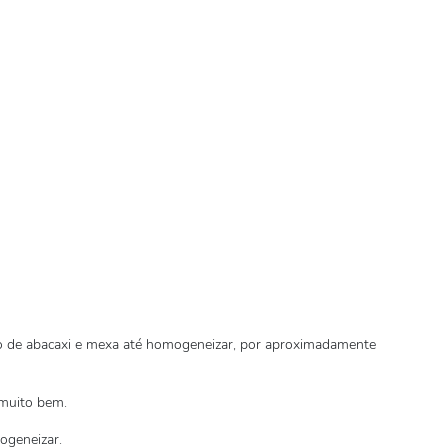
co de abacaxi e mexa até homogeneizar, por aproximadamente
 muito bem.
mogeneizar.