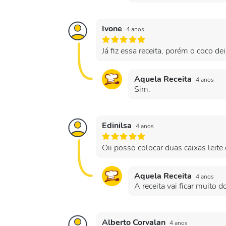
Ivone
4 anos
Já fiz essa receita, porém o coco d
Aquela Receita
4 anos
Sim.
Edinilsa
4 anos
Oii posso colocar duas caixas leit
Aquela Receita
4 anos
A receita vai ficar muito d
Alberto Corvalan
4 anos