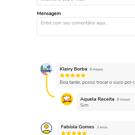
Mensagem
Kleiry Borba
8 meses
Boa tarde, posso trocar o suco por 
Aquela Receita
8 meses
Sim
Fabíola Gomes
3 anos