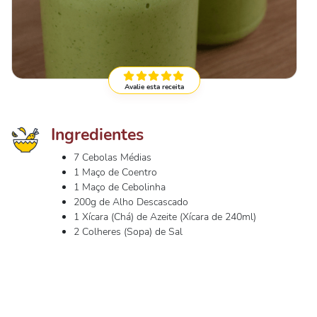
Avalie esta receita
Ingredientes
7 Cebolas Médias
1 Maço de Coentro
1 Maço de Cebolinha
200g de Alho Descascado
1 Xícara (Chá) de Azeite (Xícara de 240ml)
2 Colheres (Sopa) de Sal