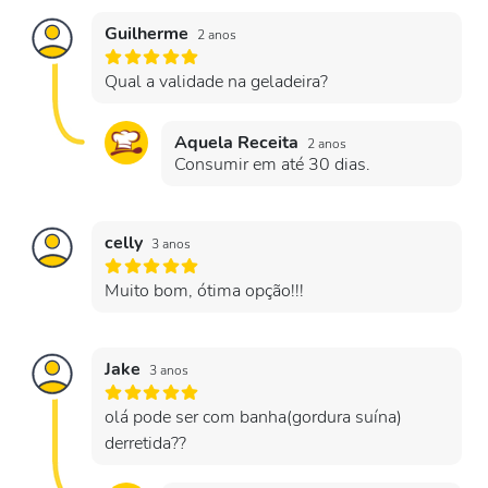
Guilherme
2 anos
Qual a validade na geladeira?
Aquela Receita
2 anos
Consumir em até 30 dias.
celly
3 anos
Muito bom, ótima opção!!!
Jake
3 anos
olá pode ser com banha(gordura suína)
derretida??