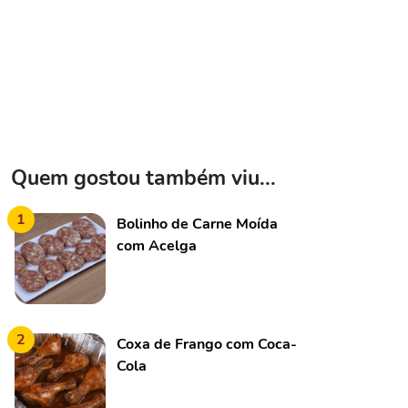
Quem gostou também viu...
1
Bolinho de Carne Moída
com Acelga
2
Coxa de Frango com Coca-
Cola