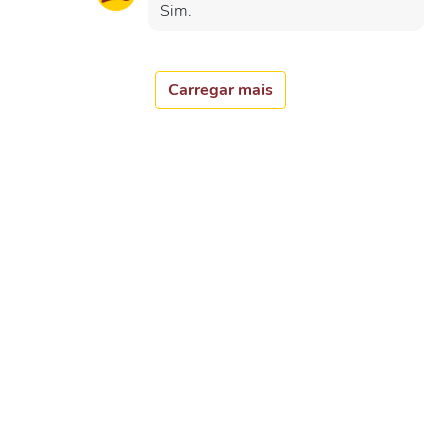
Sim.
Carregar mais