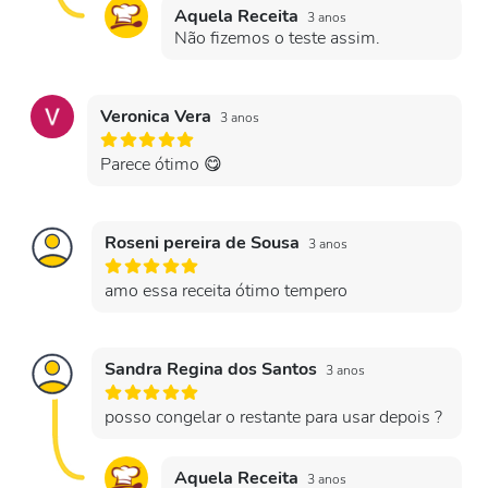
Aquela Receita
3 anos
Não fizemos o teste assim.
Veronica Vera
3 anos
Parece ótimo 😋
Roseni pereira de Sousa
3 anos
amo essa receita ótimo tempero
Sandra Regina dos Santos
3 anos
posso congelar o restante para usar depois ?
Aquela Receita
3 anos