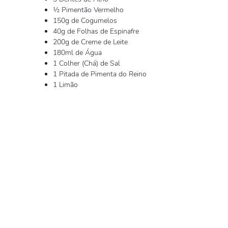
½ Pimentão Vermelho
150g de Cogumelos
40g de Folhas de Espinafre
200g de Creme de Leite
180ml de Água
1 Colher (Chá) de Sal
1 Pitada de Pimenta do Reino
1 Limão