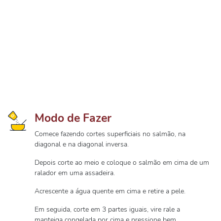
Modo de Fazer
Comece fazendo cortes superficiais no salmão, na
diagonal e na diagonal inversa.
Depois corte ao meio e coloque o salmão em cima de um
ralador em uma assadeira.
Acrescente a água quente em cima e retire a pele.
Em seguida, corte em 3 partes iguais, vire rale a
manteiga congelada por cima e pressione bem.