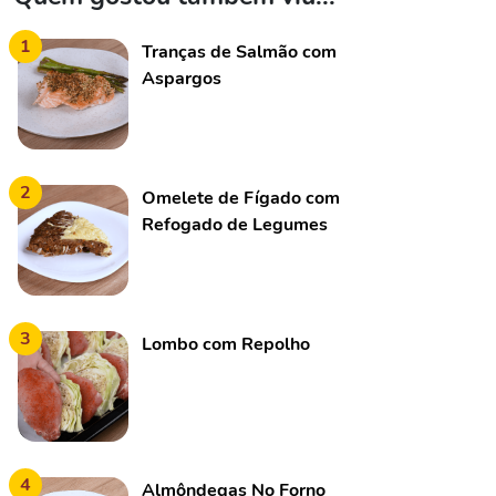
1
Tranças de Salmão com
Aspargos
2
Omelete de Fígado com
Refogado de Legumes
3
Lombo com Repolho
4
Almôndegas No Forno