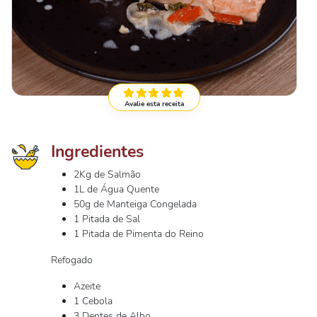
Avalie esta receita
Ingredientes
2Kg de Salmão
1L de Água Quente
50g de Manteiga Congelada
1 Pitada de Sal
1 Pitada de Pimenta do Reino
Refogado
Azeite
1 Cebola
3 Dentes de Alho