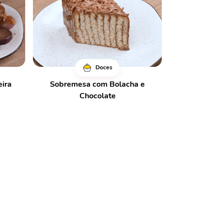
Doces
eira
Sobremesa com Bolacha e
Chocolate