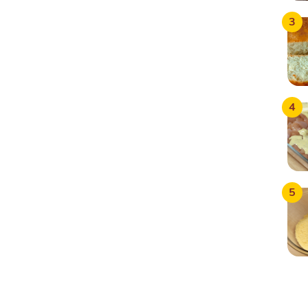
3
4
5