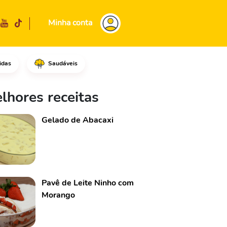
Minha conta
idas
Saudáveis
lhores receitas
Gelado de Abacaxi
Pavê de Leite Ninho com
Morango