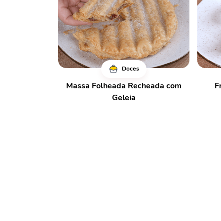
Doces
Massa Folheada Recheada com
F
Geleia