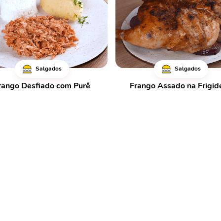
Salgados
Salgados
rango Desfiado com Purê
Frango Assado na Frigid