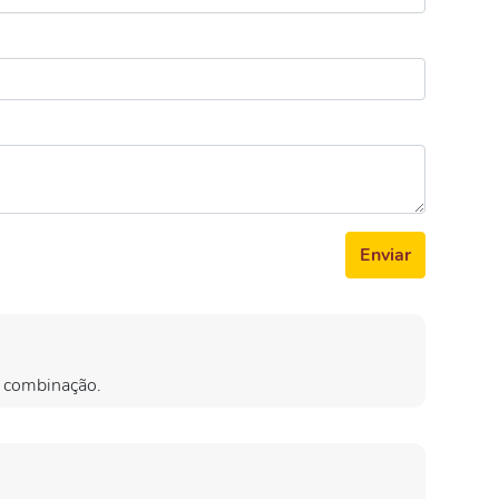
Enviar
 combinação.