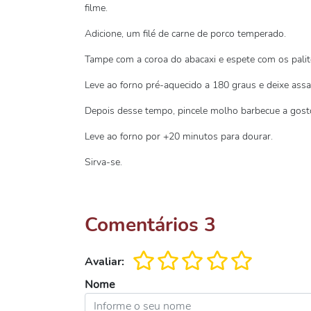
filme.
Adicione, um filé de carne de porco temperado.
Tampe com a coroa do abacaxi e espete com os palit
Leve ao forno pré-aquecido a 180 graus e deixe assa
Depois desse tempo, pincele molho barbecue a gost
Leve ao forno por +20 minutos para dourar.
Sirva-se.
Comentários
3
Avaliar:
Nome