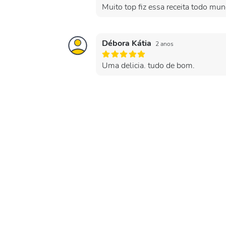
Muito top fiz essa receita todo mu
Débora Kátia
2 anos
Uma delicia. tudo de bom.