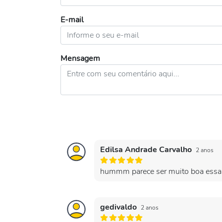
E-mail
Mensagem
Edilsa Andrade Carvalho
2 anos
hummm parece ser muito boa essa
gedivaldo
2 anos