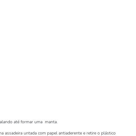
rcalando até formar uma manta.
a assadeira untada com papel antiaderente e retire o plástico