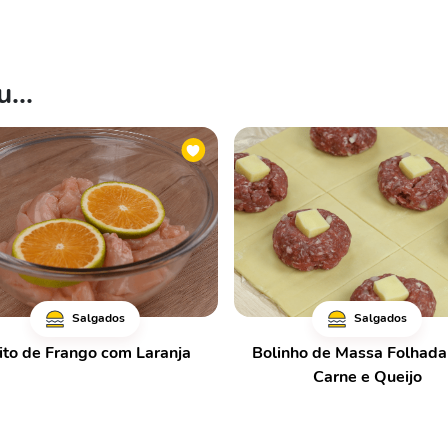
...
Salgados
Salgados
ito de Frango com Laranja
Bolinho de Massa Folhad
Carne e Queijo