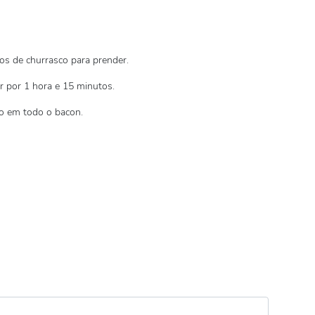
os de churrasco para prender.
r por 1 hora e 15 minutos.
o em todo o bacon.