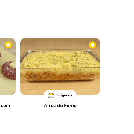
Salgados
a com
Arroz de Forno