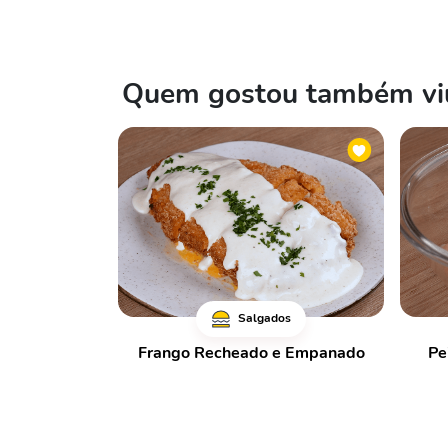
Quem gostou também viu
Salgados
Frango Recheado e Empanado
Pe