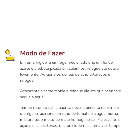
Modo de Fazer
Em uma frigideira em fogo médio, adicione um fio de
azeite e a cebola picada em cubinhos, refogue até dourar
levemente. Adicione os dentes de alho triturados e
refogue.
Acrescente a carne moída e refogue ela até que cozinhe e
seque a água.
Tempere com o sal, a páprica doce, a pimenta do reino e
o orégano, adicione o molho de tomate e a água morna,
misture tudo muito bem até homogeneizar. Acrescente o
açúcar e as azeitonas, misture tudo mais uma vez, tampe