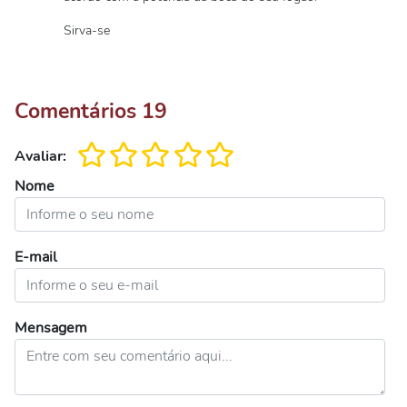
Sirva-se
Comentários
19
Avaliar:
Nome
E-mail
Mensagem