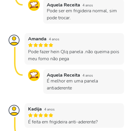
Aquela Receita
4 anos
Pode ser em frigideira normal, sim
pode trocar.
Amanda
4 anos
Pode fazer hein Qlq panela .não queima pois
meu forno não pega
Aquela Receita
4 anos
É melhor em uma panela
antiaderente
Kadija
4 anos
É feita em frigideira anti-aderente?