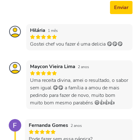
Enviar
Hilária
1 mês
Gostei chef vou fazer é uma delicia 😋😋😋
Maycon Vieira Lima
2 anos
Uma receita divina, amei o resultado, o sabor
sem igual 😋😋 a família a amou de mais
pedindo para fazer de novo, muito bom
muito bom mesmo parabéns 😃👍👍👍
Fernanda Gomes
2 anos
Pode fazer sem essa páprica?