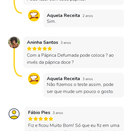
Aquela Receita
2 anos
Sim.
Aninha Santos
3 anos
Com a Páprica Defumada pode coloca ? ao
invés da páprica doce ?
Aquela Receita
3 anos
Não fizemos o teste assim, pode
ser que mude um pouco o gosto.
Fábio Pies
3 anos
Fiz e ficou Muito Bom! Só que eu fiz em uma