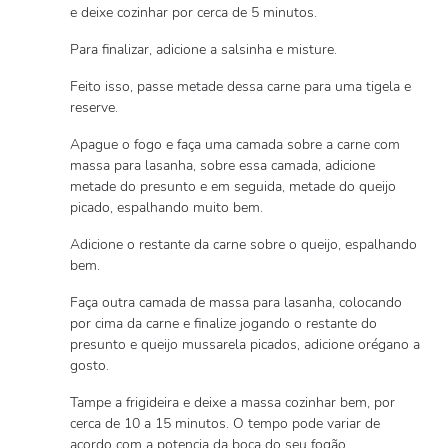
e deixe cozinhar por cerca de 5 minutos.
Para finalizar, adicione a salsinha e misture.
Feito isso, passe metade dessa carne para uma tigela e
reserve.
Apague o fogo e faça uma camada sobre a carne com
massa para lasanha, sobre essa camada, adicione
metade do presunto e em seguida, metade do queijo
picado, espalhando muito bem.
Adicione o restante da carne sobre o queijo, espalhando
bem.
Faça outra camada de massa para lasanha, colocando
por cima da carne e finalize jogando o restante do
presunto e queijo mussarela picados, adicione orégano a
gosto.
Tampe a frigideira e deixe a massa cozinhar bem, por
cerca de 10 a 15 minutos. O tempo pode variar de
acordo com a potencia da boca do seu fogão.