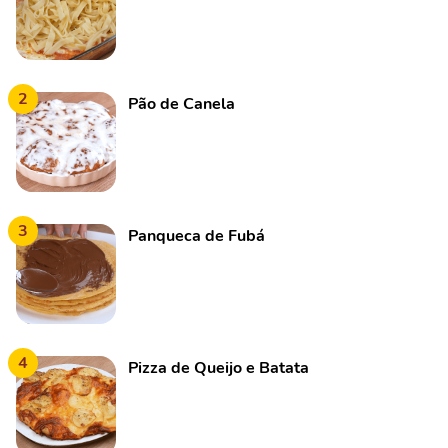
2
Pão de Canela
3
Panqueca de Fubá
4
Pizza de Queijo e Batata