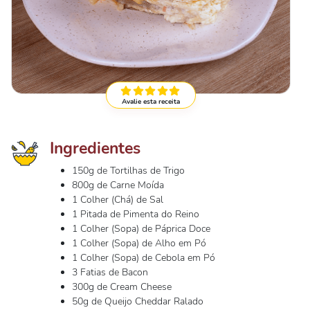
Avalie esta receita
Ingredientes
150g de Tortilhas de Trigo
800g de Carne Moída
1 Colher (Chá) de Sal
1 Pitada de Pimenta do Reino
1 Colher (Sopa) de Páprica Doce
1 Colher (Sopa) de Alho em Pó
1 Colher (Sopa) de Cebola em Pó
3 Fatias de Bacon
300g de Cream Cheese
50g de Queijo Cheddar Ralado