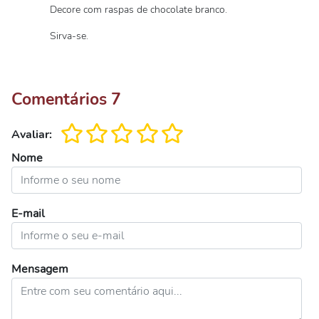
Decore com raspas de chocolate branco.
Sirva-se.
Comentários
7
Avaliar:
Nome
E-mail
Mensagem