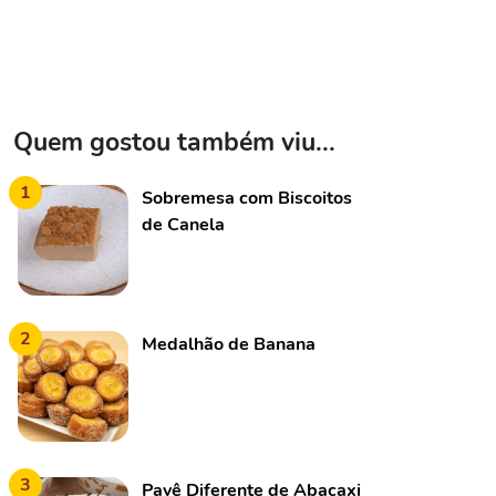
Quem gostou também viu...
1
Sobremesa com Biscoitos
de Canela
2
Medalhão de Banana
3
Pavê Diferente de Abacaxi