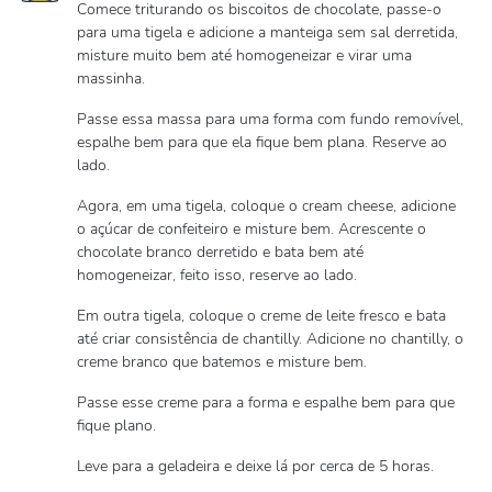
Comece triturando os biscoitos de chocolate, passe-o
para uma tigela e adicione a manteiga sem sal derretida,
misture muito bem até homogeneizar e virar uma
massinha.
Passe essa massa para uma forma com fundo removível,
espalhe bem para que ela fique bem plana. Reserve ao
lado.
Agora, em uma tigela, coloque o cream cheese, adicione
o açúcar de confeiteiro e misture bem. Acrescente o
chocolate branco derretido e bata bem até
homogeneizar, feito isso, reserve ao lado.
Em outra tigela, coloque o creme de leite fresco e bata
até criar consistência de chantilly. Adicione no chantilly, o
creme branco que batemos e misture bem.
Passe esse creme para a forma e espalhe bem para que
fique plano.
Leve para a geladeira e deixe lá por cerca de 5 horas.